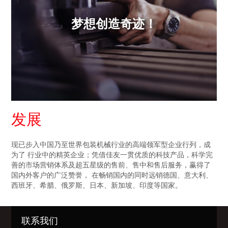
梦想创造奇迹！
发展
现已步入中国乃至世界包装机械行业的高端领军型企业行列，成
为了 行业中的精英企业；凭借佳友一贯优质的科技产品，科学完
善的市场营销体系及超五星级的售前、售中和售后服务，赢得了
国内外客户的广泛赞誉， 在畅销国内的同时远销德国、意大利、
西班牙、希腊、俄罗斯、日本、新加坡、印度等国家。
联系我们