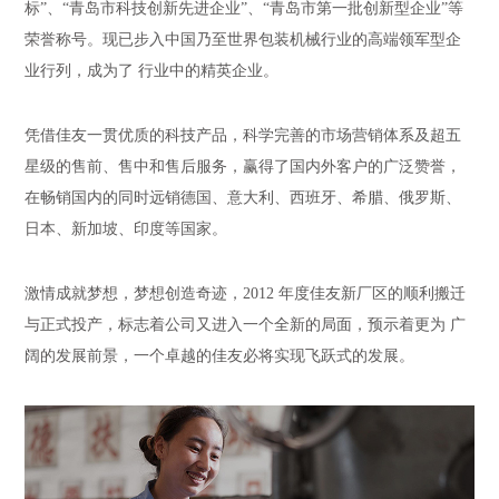
标”、“青岛市科技创新先进企业”、“青岛市第一批创新型企业”等
荣誉称号。现已步入中国乃至世界包装机械行业的高端领军型企
业行列，成为了 行业中的精英企业。
凭借佳友一贯优质的科技产品，科学完善的市场营销体系及超五
星级的售前、售中和售后服务，赢得了国内外客户的广泛赞誉，
在畅销国内的同时远销德国、意大利、西班牙、希腊、俄罗斯、
日本、新加坡、印度等国家。
激情成就梦想，梦想创造奇迹，2012 年度佳友新厂区的顺利搬迁
与正式投产，标志着公司又进入一个全新的局面，预示着更为 广
阔的发展前景，一个卓越的佳友必将实现飞跃式的发展。