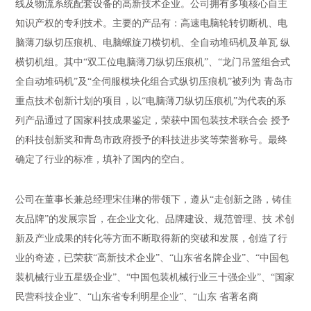
线及物流系统配套设备的高新技术企业。公司拥有多项核心自主
知识产权的专利技术。主要的产品有：高速电脑轮转切断机、电
脑薄刀纵切压痕机、电脑螺旋刀横切机、全自动堆码机及单瓦 纵
横切机组。其中“双工位电脑薄刀纵切压痕机”、“龙门吊篮组合式
全自动堆码机”及“全伺服模块化组合式纵切压痕机”被列为 青岛市
重点技术创新计划的项目，以“电脑薄刀纵切压痕机”为代表的系
列产品通过了国家科技成果鉴定，荣获中国包装技术联合会 授予
的科技创新奖和青岛市政府授予的科技进步奖等荣誉称号。最终
确定了行业的标准，填补了国内的空白。
公司在董事长兼总经理宋佳琳的带领下，遵从“走创新之路，铸佳
友品牌”的发展宗旨，在企业文化、品牌建设、规范管理、技 术创
新及产业成果的转化等方面不断取得新的突破和发展，创造了行
业的奇迹，已荣获“高新技术企业”、“山东省名牌企业”、“中国包
装机械行业五星级企业”、“中国包装机械行业三十强企业”、“国家
民营科技企业”、“山东省专利明星企业”、“山东 省著名商