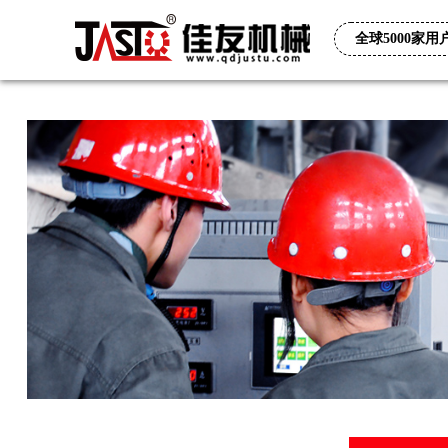
全球5000家