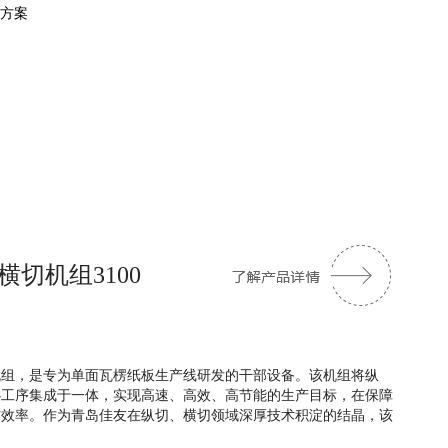
决方案
切机组3100
机组，是专为单面瓦楞纸板生产线研发的干部设备。该机组将纵
心工序集成于一体，实现高速、高效、高节能的生产目标，在保障
作效率。作为青岛佳友在纵切、横切领域深厚技术积淀的结晶，该