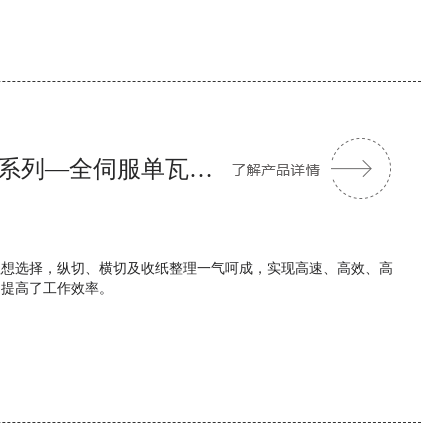
单瓦纵横切机组系列—全伺服单瓦纵横切机组
理想选择，纵切、横切及收纸整理一气呵成，实现高速、高效、高
，提高了工作效率。