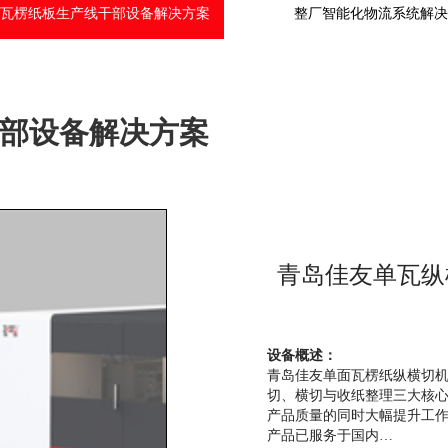
瓦楞纸板生产线干部设备解决方案
整厂智能化物流系统解
部设备解决方案
青岛佳友单瓦纵横
设备概述：
青岛佳友单面瓦楞纸纵横切
切、横切与收纸整理三大核
产品质量的同时大幅提升工
产品已服务于国内…