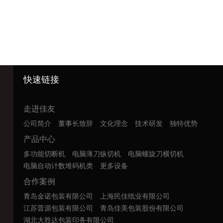
快速链接
走进佳友
公司简介
董事长致辞
文化理念
技术研发
独特优势
产品中心
多功能切断机
电脑薄刀纵切机
电脑螺旋刀横切机
电脑自动计数堆码机类
更多设备
合作案例
青岛金诺包装有限公司
上海民佳纸业有限公司
江苏晋源包装有限公司
青岛佳美包装股份有限公司
湖北大胜达包装印务有限公司