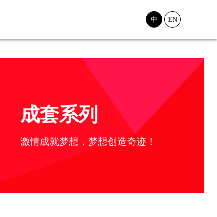
中
EN
成套系列
激情成就梦想，梦想创造奇迹！